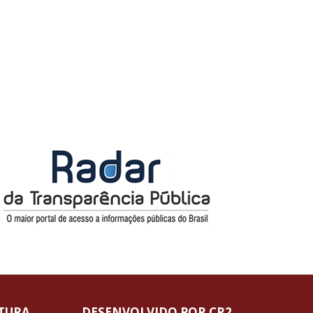
ITURA
DESENVOLVIDO POR CR2