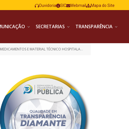
Ouvidoria
SIC
Webmail
Mapa do Site
MUNICAÇÃO
SECRETARIAS
TRANSPARÊNCIA
MEDICAMENTOS E MATERIAL TÉCNICO HOSPITALAR)
AVISO DE LICITAÇÃO 
»