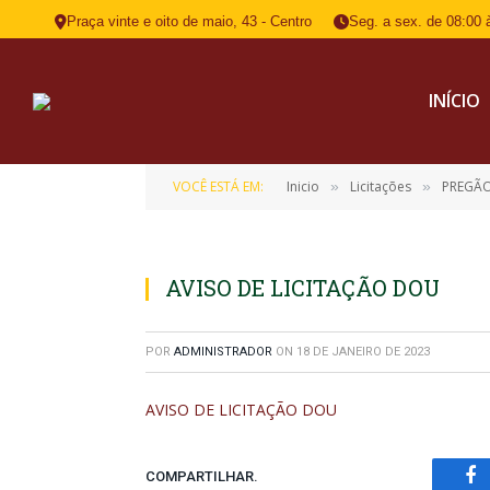
Praça vinte e oito de maio, 43 - Centro
Seg. a sex. de 08:00 
INÍCIO
VOCÊ ESTÁ EM:
Inicio
Licitações
PREGÃO
»
»
AVISO DE LICITAÇÃO DOU
POR
ADMINISTRADOR
ON
18 DE JANEIRO DE 2023
AVISO DE LICITAÇÃO DOU
COMPARTILHAR.