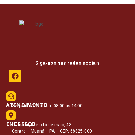
Siga-nos nas redes sociais
ATENDIMENTO
Segunda à Sexta de 08:00 às 14:00
ENDEREÇO
Praça vinte e oito de maio, 43
Centro – Muaná – PA – CEP: 68825-000