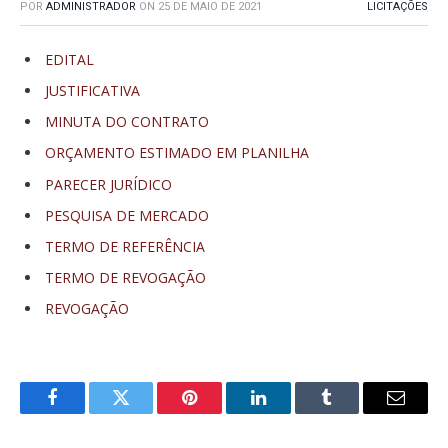
POR
ADMINISTRADOR
ON
25 DE MAIO DE 2021
LICITAÇÕES
EDITAL
JUSTIFICATIVA
MINUTA DO CONTRATO
ORÇAMENTO ESTIMADO EM PLANILHA
PARECER JURÍDICO
PESQUISA DE MERCADO
TERMO DE REFERÊNCIA
TERMO DE REVOGAÇÃO
REVOGAÇÃO
Facebook
Twitter
Pinterest
LinkedIn
Tumblr
E-
mail