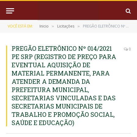
VOCÊ ESTÁ EM:
Inicio
Licitações
PREGÃO ELETRÔNICO Nº 014/2021 PE SRP (REGISTRO DE PREÇO PARA EVENTUAL AQUISIÇÃO DE MATERIAL PERMANENTE, PARA ATENDER A DEMANDA DA PREFEITURA MUNICIPAL, SECRETARIAS VINCULADAS E DAS SECRETARIAS MUNICIPAIS DE TRABALHO E PROMOÇÃO SOCIAL, SAÚDE E EDUCAÇÃO)
»
»
PREGÃO ELETRÔNICO Nº 014/2021
0
PE SRP (REGISTRO DE PREÇO PARA
EVENTUAL AQUISIÇÃO DE
MATERIAL PERMANENTE, PARA
ATENDER A DEMANDA DA
PREFEITURA MUNICIPAL,
SECRETARIAS VINCULADAS E DAS
SECRETARIAS MUNICIPAIS DE
TRABALHO E PROMOÇÃO SOCIAL,
SAÚDE E EDUCAÇÃO)