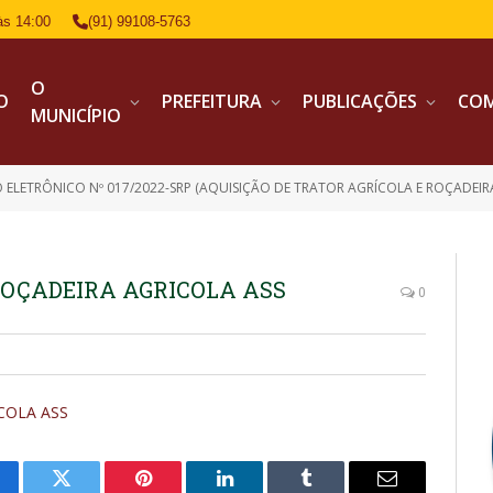
às 14:00
(91) 99108-5763
O
IO
PREFEITURA
PUBLICAÇÕES
CO
MUNICÍPIO
 ELETRÔNICO Nº 017/2022-SRP (AQUISIÇÃO DE TRATOR AGRÍCOLA E ROÇADEIR
ROÇADEIRA AGRICOLA ASS
0
COLA ASS