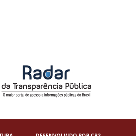
ITURA
DESENVOLVIDO POR CR2