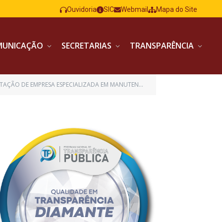
Ouvidoria
SIC
Webmail
Mapa do Site
MUNICAÇÃO
SECRETARIAS
TRANSPARÊNCIA
ÃO,LIMPEZA DE DUTOS E OPERAÇÃO DE APARELHOS DE AR CONDICIONADO EM REPOSIÇÃO DE PEÇAS)