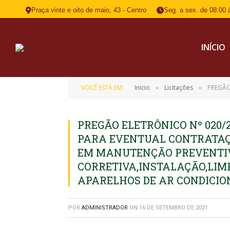
Praça vinte e oito de maio, 43 - Centro
Seg. a sex. de 08:00 
INÍCIO
VOCÊ ESTÁ EM:
Inicio
Licitações
PREGÃO ELETRÔ
»
»
PREGÃO ELETRÔNICO Nº 020/
PARA EVENTUAL CONTRATAÇ
EM MANUTENÇÃO PREVENTI
CORRETIVA,INSTALAÇÃO,LIM
APARELHOS DE AR CONDICIO
POR
ADMINISTRADOR
ON
16 DE SETEMBRO DE 2021