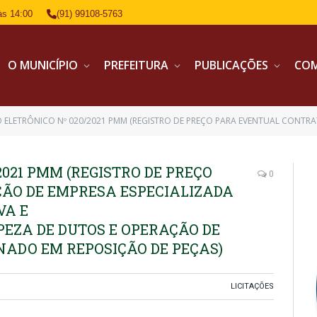
às 14:00
(91) 99108-5763
O MUNICÍPIO
PREFEITURA
PUBLICAÇÕES
CO
NICO Nº 020/2021 PMM (REGISTRO DE PREÇO PARA EVENTUAL CONTRATAÇÃO DE EMPRESA ESPECIALIZADA EM MANUTENÇÃO PREVENTIVA E CORRETIVA,INSTALAÇ
2021 PMM (REGISTRO DE PREÇO
0
ÃO DE EMPRESA ESPECIALIZADA
VA E
PEZA DE DUTOS E OPERAÇÃO DE
NADO EM REPOSIÇÃO DE PEÇAS)
LICITAÇÕES