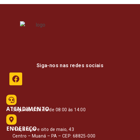
Siga-nos nas redes sociais
ATENDIMENTO
Segunda à Sexta de 08:00 às 14:00
ENDEREÇO
Praça vinte e oito de maio, 43
Centro – Muaná – PA – CEP: 68825-000