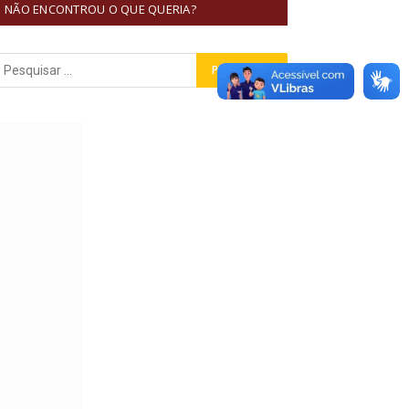
NÃO ENCONTROU O QUE QUERIA?