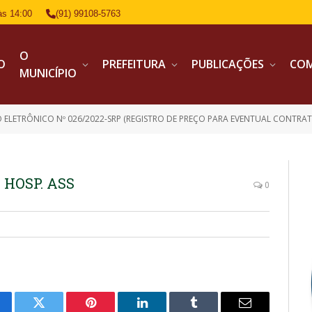
às 14:00
(91) 99108-5763
O
IO
PREFEITURA
PUBLICAÇÕES
CO
MUNICÍPIO
LETRÔNICO Nº 026/2022-SRP (REGISTRO DE PREÇO PARA EVENTUAL CONTRATAÇÃO DE EMPRESA ESPECIALI
. HOSP. ASS
0