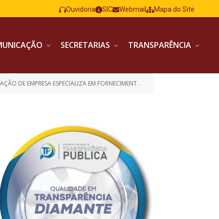
Ouvidoria
SIC
Webmail
Mapa do Site
MUNICAÇÃO
SECRETARIAS
TRANSPARÊNCIA
ZA EM FORNECIMENTO DE EQUIPAMENTOS / MATERIAL PERMANENTE)