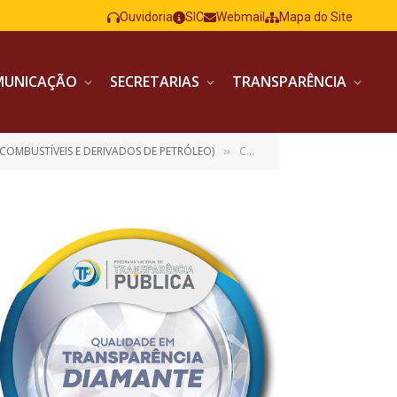
Ouvidoria
SIC
Webmail
Mapa do Site
MUNICAÇÃO
SECRETARIAS
TRANSPARÊNCIA
COMBUSTÍVEIS E DERIVADOS DE PETRÓLEO)
CONTRATO 51-2023 – SAÚDE POSTO CAETE ASSINADO FINAL
»