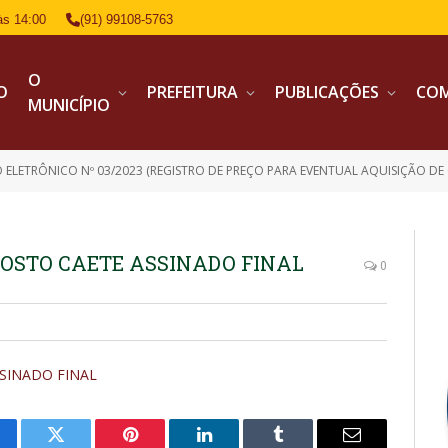
às 14:00
(91) 99108-5763
O
IO
PREFEITURA
PUBLICAÇÕES
CO
MUNICÍPIO
 ELETRÔNICO Nº 03/2023 (REGISTRO DE PREÇO PARA EVENTUAL AQUISIÇÃO DE 
POSTO CAETE ASSINADO FINAL
0
SSINADO FINAL