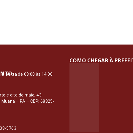
COMO CHEGAR À PREFE
ENTO
à Sexta de 08:00 às 14:00
O
nte e oito de maio, 43
– Muaná – PA – CEP: 68825-
108-5763