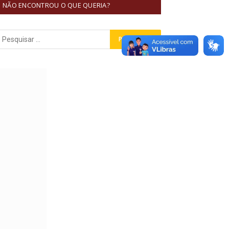
NÃO ENCONTROU O QUE QUERIA?