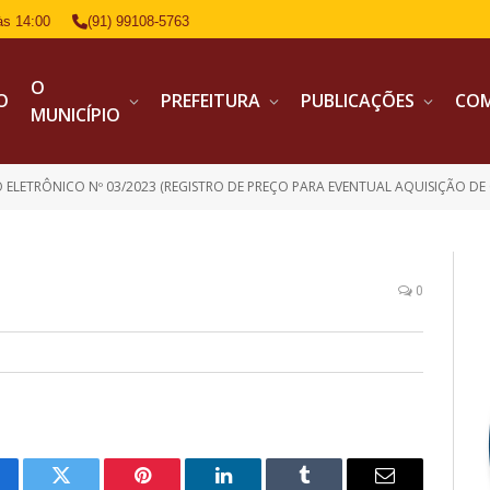
às 14:00
(91) 99108-5763
O
IO
PREFEITURA
PUBLICAÇÕES
CO
MUNICÍPIO
 ELETRÔNICO Nº 03/2023 (REGISTRO DE PREÇO PARA EVENTUAL AQUISIÇÃO DE 
0