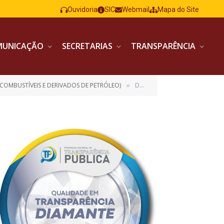
Ouvidoria
SIC
Webmail
Mapa do Site
MUNICAÇÃO
SECRETARIAS
TRANSPARÊNCIA
COMBUSTÍVEIS E DERIVADOS DE PETRÓLEO)
DOU RESULTADO 2
»