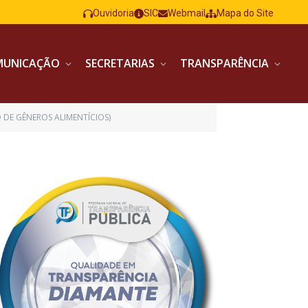
Ouvidoria
SIC
Webmail
Mapa do Site
MUNICAÇÃO
SECRETARIAS
TRANSPARÊNCIA
 DE GÊNEROS ALIMENTÍCIOS)