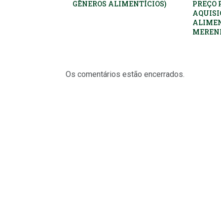
GÊNEROS ALIMENTÍCIOS)
PREÇO 
AQUISI
ALIMEN
MEREND
Os comentários estão encerrados.