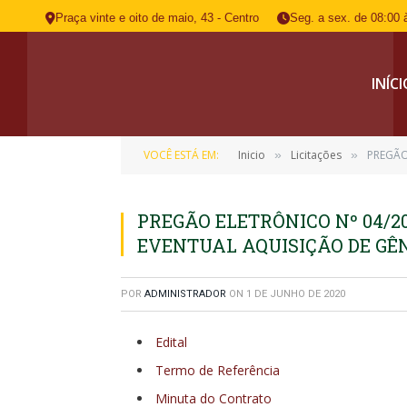
Praça vinte e oito de maio, 43 - Centro
Seg. a sex. de 08:00 
INÍC
VOCÊ ESTÁ EM:
Inicio
Licitações
PREGÃO
»
»
PREGÃO ELETRÔNICO Nº 04/2
EVENTUAL AQUISIÇÃO DE GÊ
POR
ADMINISTRADOR
ON
1 DE JUNHO DE 2020
Edital
Termo de Referência
Minuta do Contrato