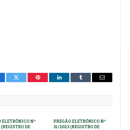
cebook
Twitter
Pinterest
LinkedIn
Tumblr
E-
mail
 ELETRÔNICO Nº
PREGÃO ELETRÔNICO Nº
 (REGISTRO DE
31/2023 (REGISTRO DE