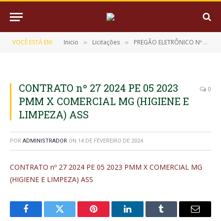
VOCÊ ESTÁ EM:
Inicio
Licitações
PREGÃO ELETRÔNICO Nº 05/2023 (REGISTRO DE PREÇO PARA EVENTUAL AQUISIÇÃO DE MATERIAL DESCARTÁVEL, HIGIENE E LIMPEZA)
»
»
CONTRATO nº 27 2024 PE 05 2023
0
PMM X COMERCIAL MG (HIGIENE E
LIMPEZA) ASS
POR
ADMINISTRADOR
ON
14 DE FEVEREIRO DE 2024
CONTRATO nº 27 2024 PE 05 2023 PMM X COMERCIAL MG
(HIGIENE E LIMPEZA) ASS
Facebook
Twitter
Pinterest
LinkedIn
Tumblr
E-