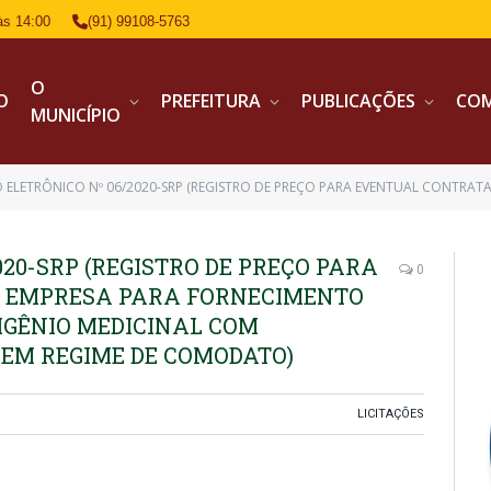
às 14:00
(91) 99108-5763
O
IO
PREFEITURA
PUBLICAÇÕES
CO
MUNICÍPIO
RÔNICO Nº 06/2020-SRP (REGISTRO DE PREÇO PARA EVENTUAL CONTRATAÇÃO DE EMPRESA PARA FORNECIMENTO PARCELADO DE CARGA D
020-SRP (REGISTRO DE PREÇO PARA
0
 EMPRESA PARA FORNECIMENTO
IGÊNIO MEDICINAL COM
 EM REGIME DE COMODATO)
LICITAÇÕES