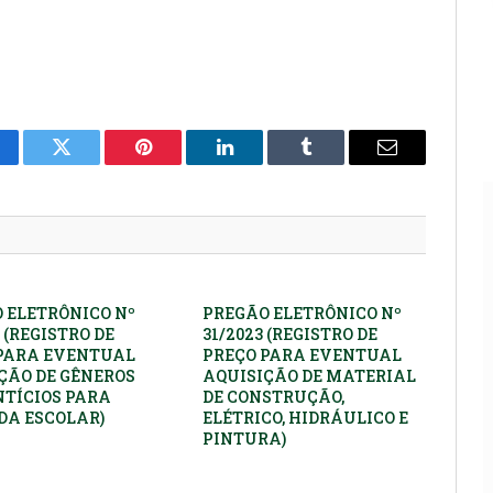
cebook
Twitter
Pinterest
LinkedIn
Tumblr
E-
mail
 ELETRÔNICO Nº
PREGÃO ELETRÔNICO Nº
 (REGISTRO DE
31/2023 (REGISTRO DE
PARA EVENTUAL
PREÇO PARA EVENTUAL
ÇÃO DE GÊNEROS
AQUISIÇÃO DE MATERIAL
TÍCIOS PARA
DE CONSTRUÇÃO,
A ESCOLAR)
ELÉTRICO, HIDRÁULICO E
PINTURA)