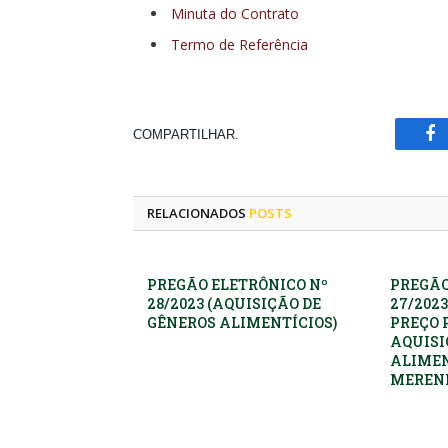
Minuta do Contrato
Termo de Referência
COMPARTILHAR.
Fa
RELACIONADOS
POSTS
PREGÃO ELETRÔNICO Nº
PREGÃO
28/2023 (AQUISIÇÃO DE
27/2023
GÊNEROS ALIMENTÍCIOS)
PREÇO 
AQUISI
ALIMEN
MEREND