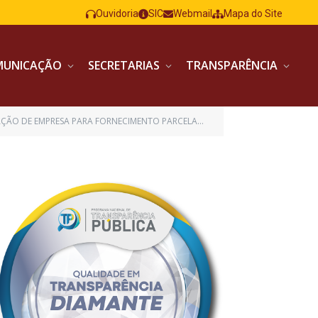
Ouvidoria
SIC
Webmail
Mapa do Site
MUNICAÇÃO
SECRETARIAS
TRANSPARÊNCIA
E OXIGÊNIO MEDICINAL COM FORNECIMENTO DE CILINDRO EM REGIME DE COMODATO)