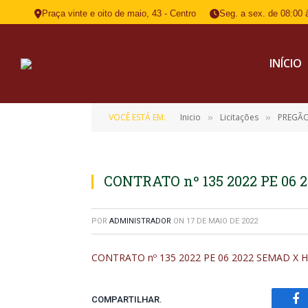
Praça vinte e oito de maio, 43 - Centro
Seg. a sex. de 08:00 
INÍCIO
VOCÊ ESTÁ EM:
Inicio
Licitações
PREGÃO
»
»
CONTRATO nº 135 2022 PE 06
POR
ADMINISTRADOR
ON
17 DE MAIO DE 2022
CONTRATO nº 135 2022 PE 06 2022 SEMAD X 
COMPARTILHAR.