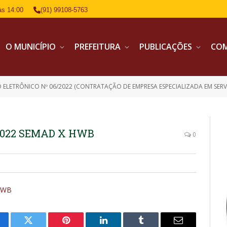
às 14:00
(91) 99108-5763
O MUNICÍPIO
PREFEITURA
PUBLICAÇÕES
CO
 ELETRÔNICO Nº 06/2022 (CONTRATAÇÃO DE EMPRESA ESPECIALIZADA EM SERVI
 2022 SEMAD X HWB
0
HWB