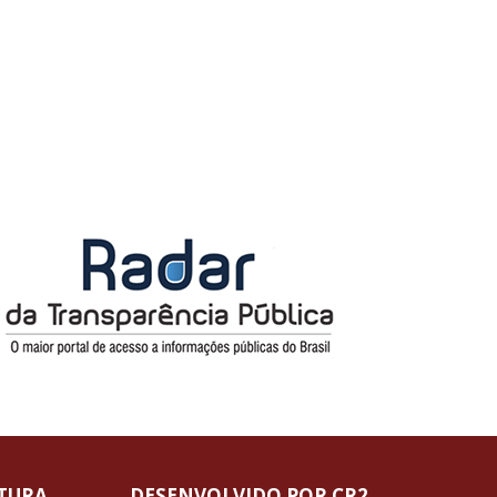
ITURA
DESENVOLVIDO POR CR2