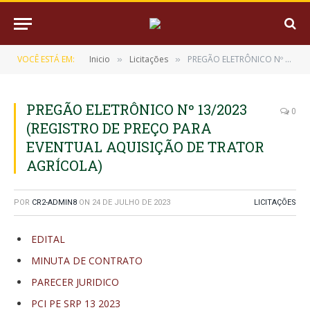
VOCÊ ESTÁ EM:
Inicio
Licitações
PREGÃO ELETRÔNICO Nº 13/2023 (REGISTRO DE PREÇO PARA EVENTUAL AQUISIÇÃO DE TRATOR AGRÍCOLA)
»
»
PREGÃO ELETRÔNICO Nº 13/2023
0
(REGISTRO DE PREÇO PARA
EVENTUAL AQUISIÇÃO DE TRATOR
AGRÍCOLA)
POR
CR2-ADMIN8
ON
24 DE JULHO DE 2023
LICITAÇÕES
EDITAL
MINUTA DE CONTRATO
PARECER JURIDICO
PCI PE SRP 13 2023