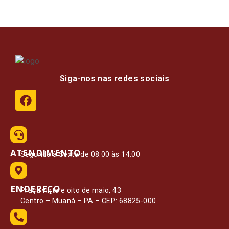
Siga-nos nas redes sociais
ATENDIMENTO
Segunda à Sexta de 08:00 às 14:00
ENDEREÇO
Praça vinte e oito de maio, 43
Centro – Muaná – PA – CEP: 68825-000