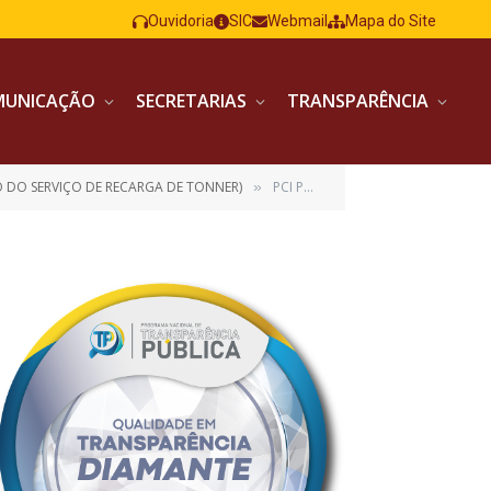
Ouvidoria
SIC
Webmail
Mapa do Site
MUNICAÇÃO
SECRETARIAS
TRANSPARÊNCIA
 DO SERVIÇO DE RECARGA DE TONNER)
PCI PE SRP 17 2023 ASSINADO
»