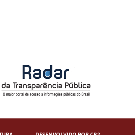
ITURA
DESENVOLVIDO POR CR2