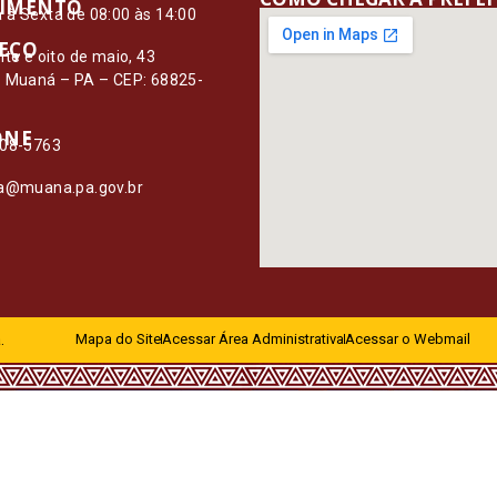
IMENTO
à Sexta de 08:00 às 14:00
EÇO
nte e oito de maio, 43
– Muaná – PA – CEP: 68825-
ONE
108-5763
ia@muana.pa.gov.br
.
Mapa do Site
Acessar Área Administrativa
Acessar o Webmail