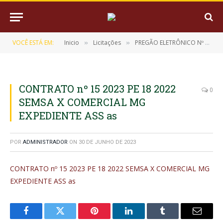
VOCÊ ESTÁ EM:
Inicio
Licitações
PREGÃO ELETRÔNICO Nº 18/2022-SRP (AQUISIÇÃO DE MATERIAL DE EXPEDIENTE)
»
»
CONTRATO nº 15 2023 PE 18 2022
0
SEMSA X COMERCIAL MG
EXPEDIENTE ASS as
POR
ADMINISTRADOR
ON
30 DE JUNHO DE 2023
CONTRATO nº 15 2023 PE 18 2022 SEMSA X COMERCIAL MG
EXPEDIENTE ASS as
Facebook
Twitter
Pinterest
LinkedIn
Tumblr
E-