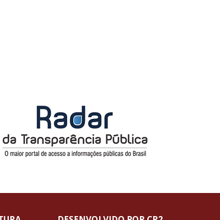
ITURA
DESENVOLVIDO POR CR2