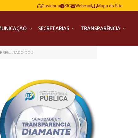
Ouvidoria
SIC
Webmail
Mapa do Site
MUNICAÇÃO
SECRETARIAS
TRANSPARÊNCIA
DE RESULTADO DOU