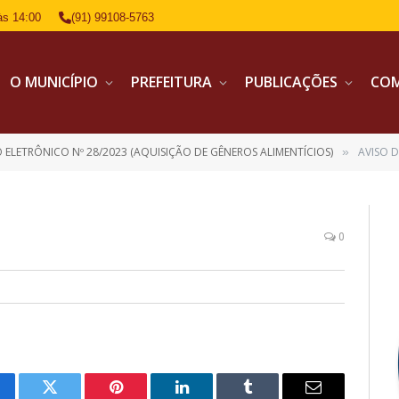
às 14:00
(91) 99108-5763
O MUNICÍPIO
PREFEITURA
PUBLICAÇÕES
CO
 ELETRÔNICO Nº 28/2023 (AQUISIÇÃO DE GÊNEROS ALIMENTÍCIOS)
AVISO 
»
0