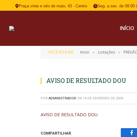
Praça vinte e oito de maio, 43 - Centro
Seg. a sex. de 08:00 
INÍCIO
VOCÊ ESTÁ EM:
Inicio
Licitações
PREGÃO
»
»
AVISO DE RESULTADO DOU
POR
ADMINISTRADOR
ON
14 DE FEVEREIRO DE 2024
AVISO DE RESULTADO DOU
COMPARTILHAR.