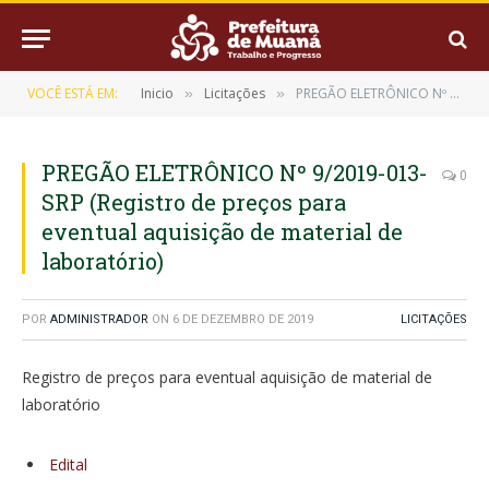
VOCÊ ESTÁ EM:
Inicio
Licitações
PREGÃO ELETRÔNICO Nº 9/2019-013-SRP (Registro de preços para eventual aquisição de material de laboratório)
»
»
PREGÃO ELETRÔNICO Nº 9/2019-013-
0
SRP (Registro de preços para
eventual aquisição de material de
laboratório)
POR
ADMINISTRADOR
ON
6 DE DEZEMBRO DE 2019
LICITAÇÕES
Registro de preços para eventual aquisição de material de
laboratório
Edital