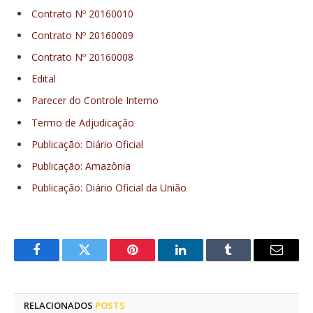
Contrato Nº 20160010
Contrato Nº 20160009
Contrato Nº 20160008
Edital
Parecer do Controle Interno
Termo de Adjudicação
Publicação: Diário Oficial
Publicação: Amazônia
Publicação: Diário Oficial da União
Facebook
Twitter
Pinterest
LinkedIn
Tumblr
E-
mail
RELACIONADOS
POSTS