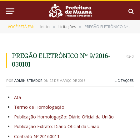
VOCÊ ESTÁ EM:
Inicio
Licitações
PREGÃO ELETRÔNICO Nº 9/2016-030101
»
»
PREGÃO ELETRÔNICO Nº 9/2016-
0
030101
POR
ADMINISTRADOR
ON
22 DE MARÇO DE 2016
LICITAÇÕES
Ata
Termo de Homologação
Publicação Homologação: Diário Oficial da União
Publicação Extrato: Diário Oficial da União
Contrato Nº 20160011