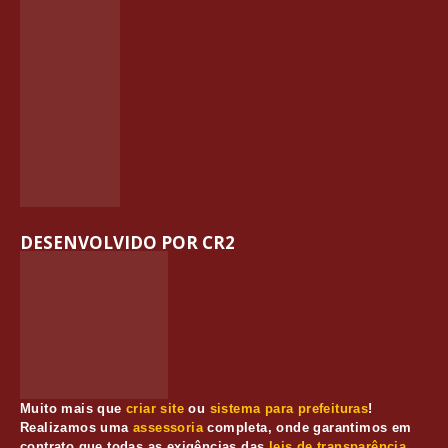
DESENVOLVIDO POR CR2
Muito mais que
criar site
ou
sistema para prefeituras
!
Realizamos uma
assessoria
completa, onde garantimos em
contrato que todas as exigências das
leis de transparência