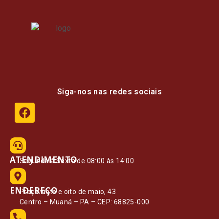
Siga-nos nas redes sociais
ATENDIMENTO
Segunda à Sexta de 08:00 às 14:00
ENDEREÇO
Praça vinte e oito de maio, 43
Centro – Muaná – PA – CEP: 68825-000