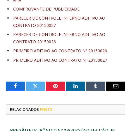
COMPROVANTE DE PUBLICIDADE
PARECER DE CONTROLE INTERNO ADITIVO AO
CONTRATO 20150027
PARECER DE CONTROLE INTERNO ADITIVO AO
CONTRATO 20150026
PRIMEIRO ADITIVO AO CONTRATO Nº 20150026
PRIMEIRO ADITIVO AO CONTRATO Nº 20150027
Facebook
Twitter
Pinterest
LinkedIn
Tumblr
E-
mail
RELACIONADOS
POSTS
PREGÃO ELETRÔNICO Nº 28/2023 (AQUISIÇÃO DE