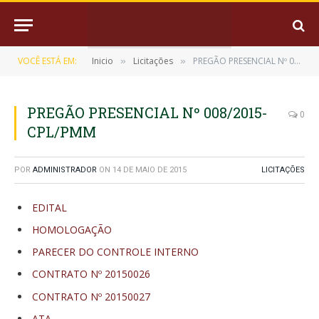
VOCÊ ESTÁ EM:
Inicio
Licitações
PREGÃO PRESENCIAL Nº 008/2015-CPL/PMM
»
»
PREGÃO PRESENCIAL Nº 008/2015-
0
CPL/PMM
POR
ADMINISTRADOR
ON
14 DE MAIO DE 2015
LICITAÇÕES
EDITAL
HOMOLOGAÇÃO
PARECER DO CONTROLE INTERNO
CONTRATO Nº 20150026
CONTRATO Nº 20150027
ATA