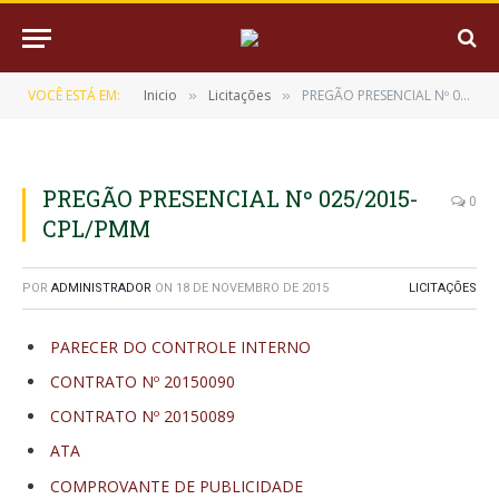
VOCÊ ESTÁ EM:
Inicio
Licitações
PREGÃO PRESENCIAL Nº 025/2015-CPL/PMM
»
»
PREGÃO PRESENCIAL Nº 025/2015-
0
CPL/PMM
POR
ADMINISTRADOR
ON
18 DE NOVEMBRO DE 2015
LICITAÇÕES
PARECER DO CONTROLE INTERNO
CONTRATO Nº 20150090
CONTRATO Nº 20150089
ATA
COMPROVANTE DE PUBLICIDADE