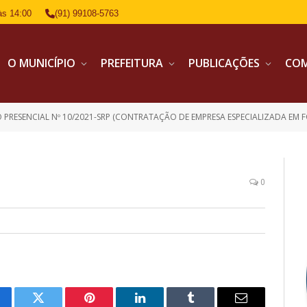
às 14:00
(91) 99108-5763
O MUNICÍPIO
PREFEITURA
PUBLICAÇÕES
CO
ESENCIAL Nº 10/2021-SRP (CONTRATAÇÃO DE EMPRESA ESPECIALIZADA EM FORNECIMENTO DE INTERNET BANDA 
0