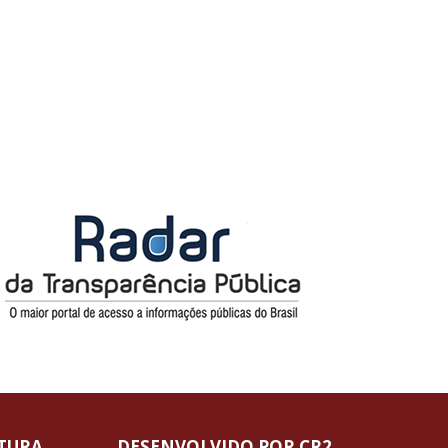
ITURA
DESENVOLVIDO POR CR2