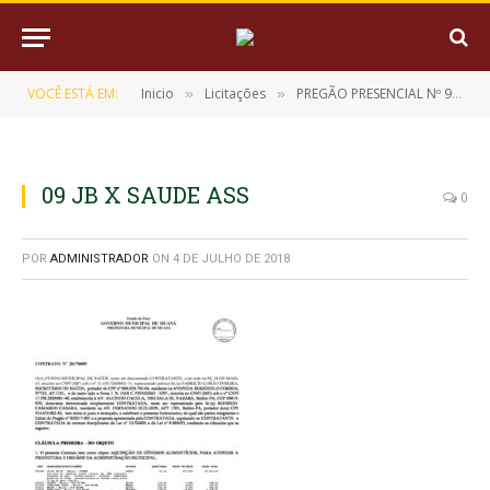
VOCÊ ESTÁ EM:
Inicio
Licitações
PREGÃO PRESENCIAL Nº 9/2017-001
»
»
09 JB X SAUDE ASS
0
POR
ADMINISTRADOR
ON
4 DE JULHO DE 2018