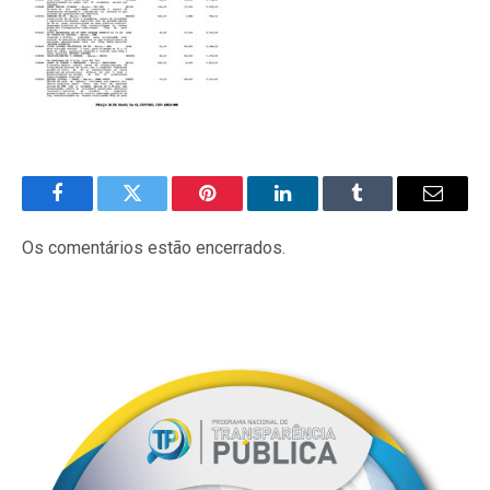
Facebook
Twitter
Pinterest
LinkedIn
Tumblr
E-
mail
Os comentários estão encerrados.