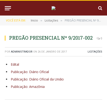
VOCÊ ESTÁ EM:
Inicio
Licitações
PREGÃO PRESENCIAL Nº 9/2017-002
»
»
PREGÃO PRESENCIAL Nº 9/2017-002
0
POR
ADMINISTRADOR
ON
26 DE JANEIRO DE 2017
LICITAÇÕES
Edital
Publicação: Diário Oficial
Publicação: Diário Oficial da União
Publicação: Amazônia