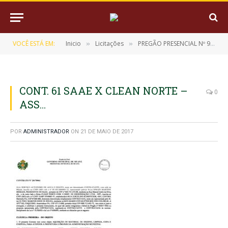
VOCÊ ESTÁ EM:
Inicio
Licitações
PREGÃO PRESENCIAL Nº 9/2017-002
»
»
CONT. 61 SAAE X CLEAN NORTE –
0
ASS…
POR
ADMINISTRADOR
ON
21 DE MAIO DE 2017