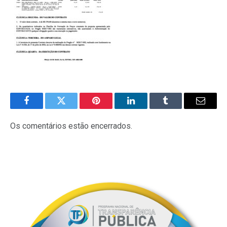
Facebook
Twitter
Pinterest
LinkedIn
Tumblr
E-
mail
Os comentários estão encerrados.