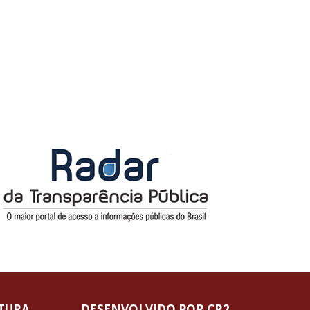
ITURA
DESENVOLVIDO POR CR2