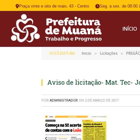
Praça vinte e oito de maio, 43 - Centro
Seg. a sex. de 08:00 
INÍCIO
VOCÊ ESTÁ EM:
Inicio
Licitações
PREGÃO
»
»
Aviso de licitação- Mat. Tec-
POR
ADMINISTRADOR
ON
2 DE MARÇO DE 2017