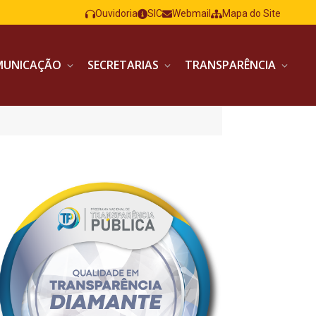
Ouvidoria
SIC
Webmail
Mapa do Site
MUNICAÇÃO
SECRETARIAS
TRANSPARÊNCIA