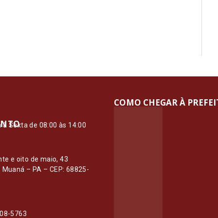
COMO CHEGAR À PREFE
ENTO
à Sexta de 08:00 às 14:00
O
nte e oito de maio, 43
– Muaná – PA – CEP: 68825-
108-5763