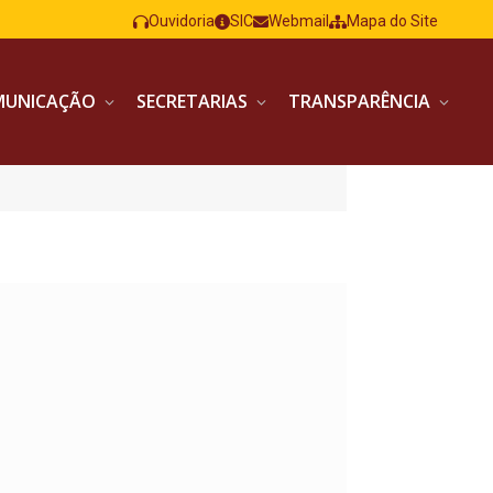
Ouvidoria
SIC
Webmail
Mapa do Site
MUNICAÇÃO
SECRETARIAS
TRANSPARÊNCIA