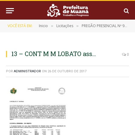
VOCÊ ESTÁ EM:
Inicio
Licitações
PREGÃO PRESENCIAL Nº 9/2017-020-SRP
»
»
13 – CONT M M LOBATO ass…
0
POR
ADMINISTRADOR
ON
26 DE OUTUBRO DE 2017