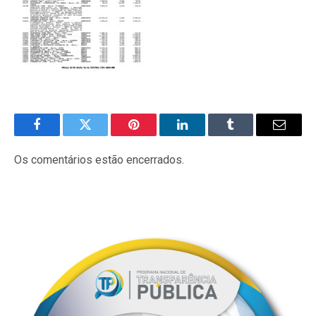
Facebook
Twitter
Pinterest
LinkedIn
Tumblr
E-
mail
Os comentários estão encerrados.