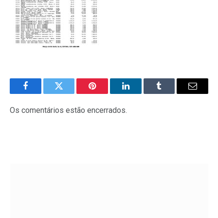
Facebook
Twitter
Pinterest
LinkedIn
Tumblr
E-
mail
Os comentários estão encerrados.