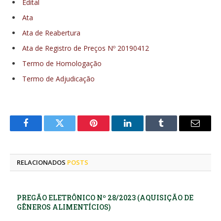
Edital
Ata
Ata de Reabertura
Ata de Registro de Preços Nº 20190412
Termo de Homologação
Termo de Adjudicação
Facebook
Twitter
Pinterest
LinkedIn
Tumblr
E-
mail
RELACIONADOS
POSTS
PREGÃO ELETRÔNICO Nº 28/2023 (AQUISIÇÃO DE
GÊNEROS ALIMENTÍCIOS)