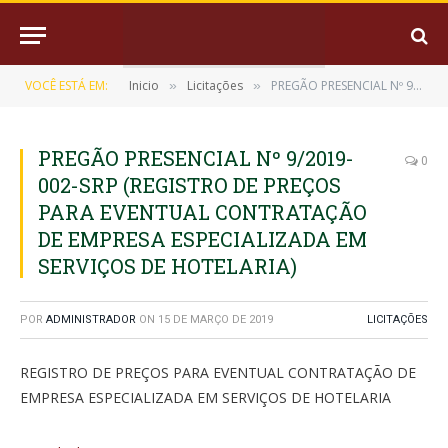
VOCÊ ESTÁ EM:
Inicio
Licitações
PREGÃO PRESENCIAL Nº 9/2019-002-SRP (REGISTRO DE PREÇOS PARA EVENTUAL CONTRATAÇÃO DE EMPRESA ESPECIALIZADA EM SERVIÇOS DE HOTELARIA)
»
»
PREGÃO PRESENCIAL Nº 9/2019-
0
002-SRP (REGISTRO DE PREÇOS
PARA EVENTUAL CONTRATAÇÃO
DE EMPRESA ESPECIALIZADA EM
SERVIÇOS DE HOTELARIA)
POR
ADMINISTRADOR
ON
15 DE MARÇO DE 2019
LICITAÇÕES
REGISTRO DE PREÇOS PARA EVENTUAL CONTRATAÇÃO DE
EMPRESA ESPECIALIZADA EM SERVIÇOS DE HOTELARIA