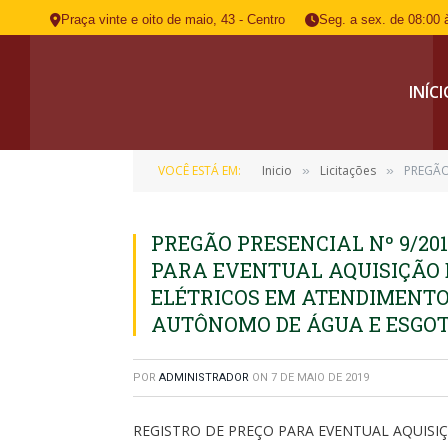
Praça vinte e oito de maio, 43 - Centro
Seg. a sex. de 08:00 
INÍC
VOCÊ ESTÁ EM:
Inicio
Licitações
PREGÃO PRES
»
»
PREGÃO PRESENCIAL Nº 9/201
PARA EVENTUAL AQUISIÇÃO 
ELÉTRICOS EM ATENDIMENTO
AUTÔNOMO DE ÁGUA E ESGOT
POR
ADMINISTRADOR
ON
7 DE MAIO DE 2019
REGISTRO DE PREÇO PARA EVENTUAL AQUISI