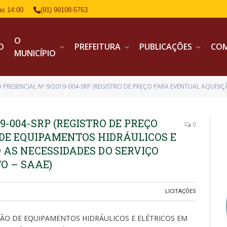
às 14:00
(91) 99108-5763
O
IO
PREFEITURA
PUBLICAÇÕES
CO
MUNICÍPIO
ENCIAL Nº 9/2019-004-SRP (REGISTRO DE PREÇO PARA EVENTUAL AQUISIÇÃO DE EQUIPAMENTOS HIDRÁULICOS E ELÉTRICOS EM A
9-004-SRP (REGISTRO DE PREÇO
0
DE EQUIPAMENTOS HIDRÁULICOS E
 AS NECESSIDADES DO SERVIÇO
O – SAAE)
LICITAÇÕES
ÇÃO DE EQUIPAMENTOS HIDRÁULICOS E ELÉTRICOS EM