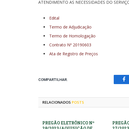
ATENDIMENTO AS NECESSIDADES DO SERVIÇ
Edital
Termo de Adjudicação
Termo de Homologação
Contrato Nº 20190603
Ata de Registro de Preços
COMPARTILHAR.
Fa
RELACIONADOS
POSTS
PREGÃO ELETRÔNICO Nº
PREGÃO
28/2023 (AQUISIÇÃO DE
27/2023