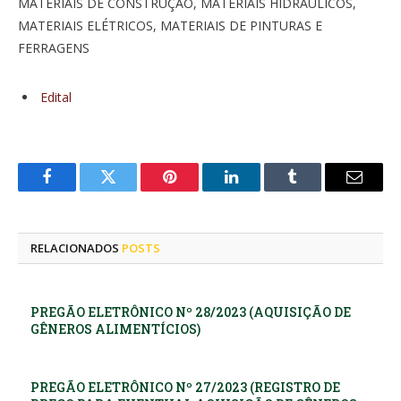
MATERIAIS DE CONSTRUÇÃO, MATERIAIS HIDRÁULICOS,
MATERIAIS ELÉTRICOS, MATERIAIS DE PINTURAS E
FERRAGENS
Edital
Facebook
Twitter
Pinterest
LinkedIn
Tumblr
E-
mail
RELACIONADOS
POSTS
PREGÃO ELETRÔNICO Nº 28/2023 (AQUISIÇÃO DE
GÊNEROS ALIMENTÍCIOS)
PREGÃO ELETRÔNICO Nº 27/2023 (REGISTRO DE