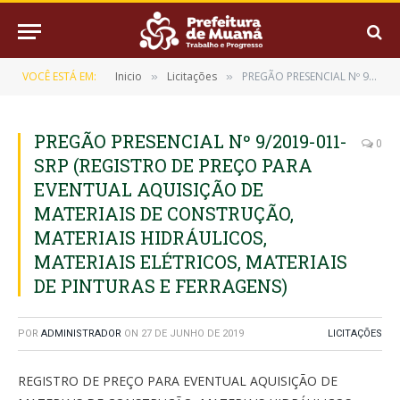
VOCÊ ESTÁ EM:
Inicio
Licitações
PREGÃO PRESENCIAL Nº 9/2019-011-SRP (REGISTRO DE PREÇO PARA EVENTUAL AQUISIÇÃO DE MATERIAIS DE CONSTRUÇÃO, MATERIAIS HIDRÁULICOS, MATERIAIS ELÉTRICOS, MATERIAIS DE PINTURAS E FERRAGENS)
»
»
PREGÃO PRESENCIAL Nº 9/2019-011-
0
SRP (REGISTRO DE PREÇO PARA
EVENTUAL AQUISIÇÃO DE
MATERIAIS DE CONSTRUÇÃO,
MATERIAIS HIDRÁULICOS,
MATERIAIS ELÉTRICOS, MATERIAIS
DE PINTURAS E FERRAGENS)
POR
ADMINISTRADOR
ON
27 DE JUNHO DE 2019
LICITAÇÕES
REGISTRO DE PREÇO PARA EVENTUAL AQUISIÇÃO DE