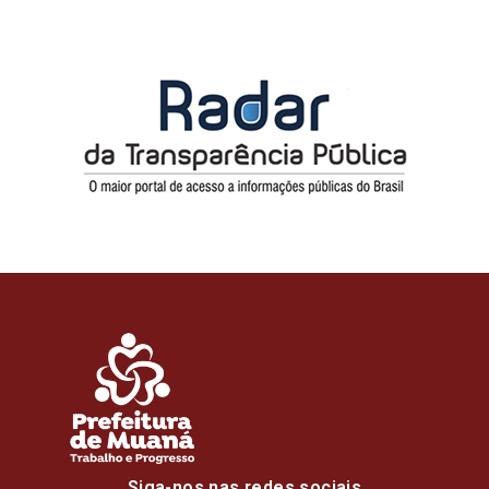
Siga-nos nas redes sociais