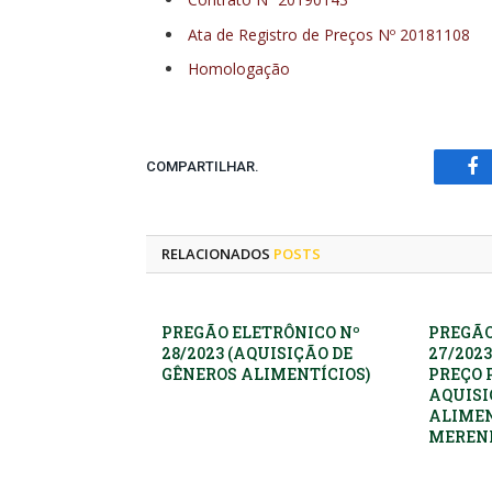
Ata de Registro de Preços Nº 20181108
Homologação
COMPARTILHAR.
Fa
RELACIONADOS
POSTS
PREGÃO ELETRÔNICO Nº
PREGÃO
28/2023 (AQUISIÇÃO DE
27/2023
GÊNEROS ALIMENTÍCIOS)
PREÇO 
AQUISI
ALIMEN
MEREND