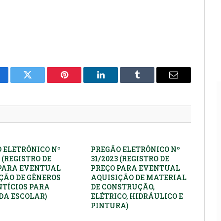
cebook
Twitter
Pinterest
LinkedIn
Tumblr
E-
mail
 ELETRÔNICO Nº
PREGÃO ELETRÔNICO Nº
 (REGISTRO DE
31/2023 (REGISTRO DE
PARA EVENTUAL
PREÇO PARA EVENTUAL
ÇÃO DE GÊNEROS
AQUISIÇÃO DE MATERIAL
TÍCIOS PARA
DE CONSTRUÇÃO,
A ESCOLAR)
ELÉTRICO, HIDRÁULICO E
PINTURA)