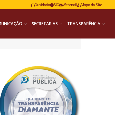
Ouvidoria
SIC
Webmail
Mapa do Site
MUNICAÇÃO
SECRETARIAS
TRANSPARÊNCIA