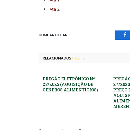
Ata 2
COMPARTILHAR.
Fa
RELACIONADOS
POSTS
PREGÃO ELETRÔNICO Nº
PREGÃO
28/2023 (AQUISIÇÃO DE
27/2023
GÊNEROS ALIMENTÍCIOS)
PREÇO 
AQUISI
ALIMEN
MEREND