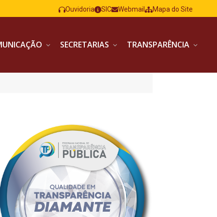
Ouvidoria
SIC
Webmail
Mapa do Site
MUNICAÇÃO
SECRETARIAS
TRANSPARÊNCIA