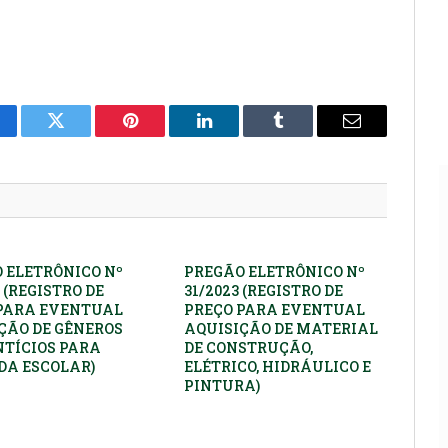
cebook
Twitter
Pinterest
LinkedIn
Tumblr
E-
mail
 ELETRÔNICO Nº
PREGÃO ELETRÔNICO Nº
 (REGISTRO DE
31/2023 (REGISTRO DE
PARA EVENTUAL
PREÇO PARA EVENTUAL
ÇÃO DE GÊNEROS
AQUISIÇÃO DE MATERIAL
TÍCIOS PARA
DE CONSTRUÇÃO,
A ESCOLAR)
ELÉTRICO, HIDRÁULICO E
PINTURA)