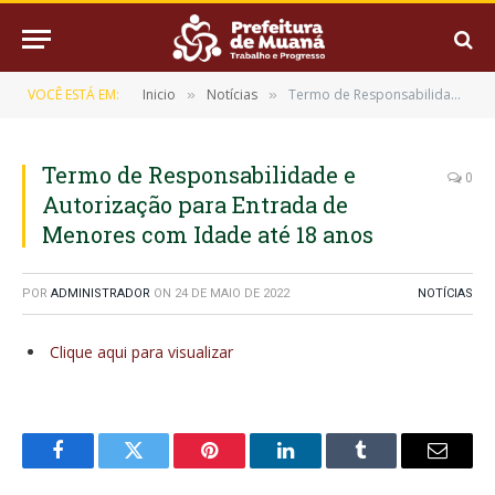
VOCÊ ESTÁ EM:
Inicio
Notícias
Termo de Responsabilidade e Autorização para Entrada de Menores com Idade até 18 anos
»
»
Termo de Responsabilidade e
0
Autorização para Entrada de
Menores com Idade até 18 anos
POR
ADMINISTRADOR
ON
24 DE MAIO DE 2022
NOTÍCIAS
Clique aqui para visualizar
Facebook
Twitter
Pinterest
LinkedIn
Tumblr
E-