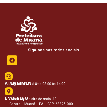
Siga-nos nas redes sociais
ATENDIMENTO
Segunda à Sexta de 08:00 às 14:00
ENDEREÇO
Praça vinte e oito de maio, 43
Centro – Muaná – PA – CEP: 68825-000