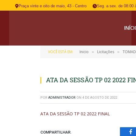
Praça vinte e oito de maio, 43 - Centro
Seg. a sex. de 08:00 
INÍC
VOCÊ ESTÁ EM:
Inicio
Licitações
TOMADA D
»
»
ATA DA SESSÃO TP 02 2022 F
POR
ADMINISTRADOR
ON
4 DE AGOSTO DE 2022
ATA DA SESSÃO TP 02 2022 FINAL
COMPARTILHAR.