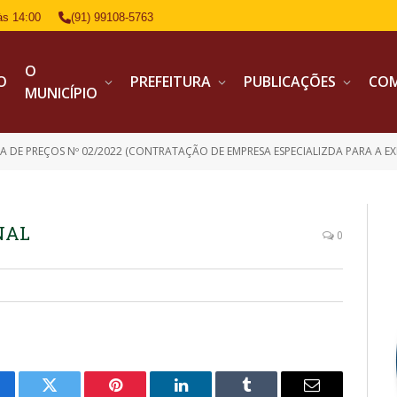
às 14:00
(91) 99108-5763
O
IO
PREFEITURA
PUBLICAÇÕES
CO
MUNICÍPIO
E PREÇOS Nº 02/2022 (CONTRATAÇÃO DE EMPRESA ESPECIALIZDA PARA A EXECUÇÃO DO SERVIÇO DE RE
INAL
0