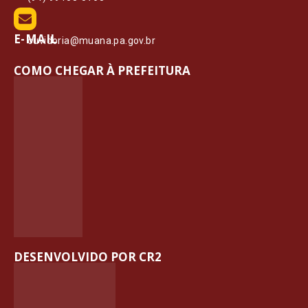
E-MAIL
ouvidoria@muana.pa.gov.br
COMO CHEGAR À PREFEITURA
DESENVOLVIDO POR CR2