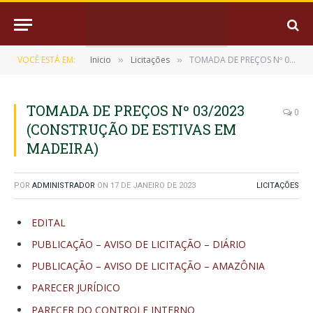
VOCÊ ESTÁ EM:
Inicio
Licitações
TOMADA DE PREÇOS Nº 03/2023 (CONSTRUÇÃO DE ESTIVAS EM MADEIRA)
»
»
TOMADA DE PREÇOS Nº 03/2023
0
(CONSTRUÇÃO DE ESTIVAS EM
MADEIRA)
POR
ADMINISTRADOR
ON
17 DE JANEIRO DE 2023
LICITAÇÕES
EDITAL
PUBLICAÇÃO – AVISO DE LICITAÇÃO – DIÁRIO
PUBLICAÇÃO – AVISO DE LICITAÇÃO – AMAZÔNIA
PARECER JURÍDICO
PARECER DO CONTROLE INTERNO