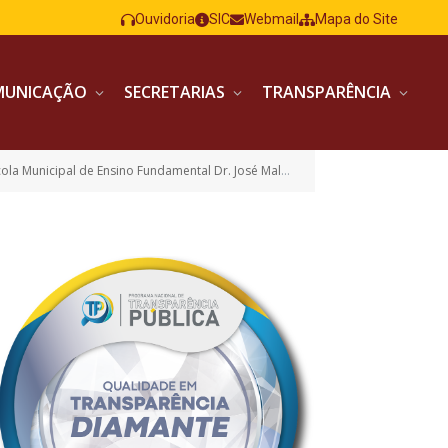
Ouvidoria
SIC
Webmail
Mapa do Site
MUNICAÇÃO
SECRETARIAS
TRANSPARÊNCIA
ze) salas de aulas na Escola Municipal de Ensino Fundamental Osvaldo Brabo de Carvalho)