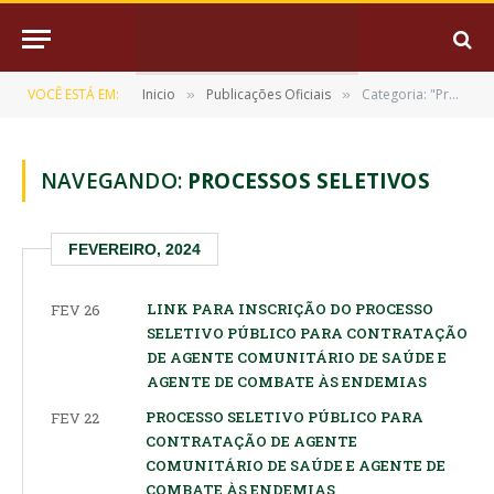
VOCÊ ESTÁ EM:
Inicio
Publicações Oficiais
Categoria: "Processos Seletivos"
»
»
NAVEGANDO:
PROCESSOS SELETIVOS
FEVEREIRO, 2024
LINK PARA INSCRIÇÃO DO PROCESSO
FEV 26
SELETIVO PÚBLICO PARA CONTRATAÇÃO
DE AGENTE COMUNITÁRIO DE SAÚDE E
AGENTE DE COMBATE ÀS ENDEMIAS
PROCESSO SELETIVO PÚBLICO PARA
FEV 22
CONTRATAÇÃO DE AGENTE
COMUNITÁRIO DE SAÚDE E AGENTE DE
COMBATE ÀS ENDEMIAS