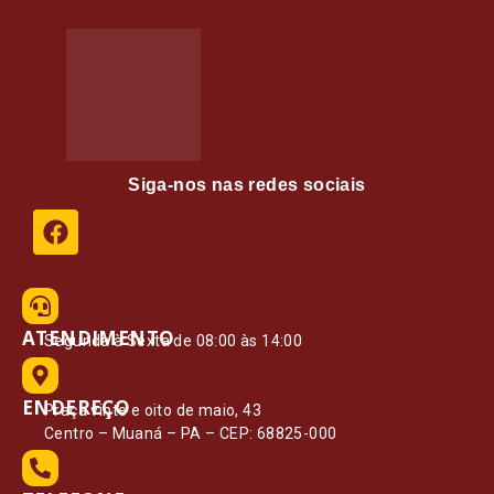
Siga-nos nas redes sociais
ATENDIMENTO
Segunda à Sexta de 08:00 às 14:00
ENDEREÇO
Praça vinte e oito de maio, 43
Centro – Muaná – PA – CEP: 68825-000