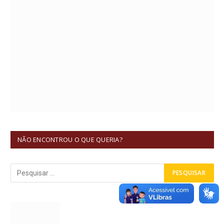
NÃO ENCONTROU O QUE QUERIA?