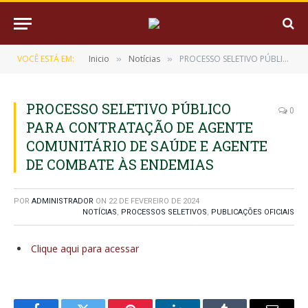
VOCÊ ESTÁ EM:
Inicio
Notícias
PROCESSO SELETIVO PÚBLICO PARA CONTRATAÇÃO DE AGENTE COMUNITÁRIO DE SAÚDE E AGENTE DE COMBATE ÀS ENDEMIAS
»
»
PROCESSO SELETIVO PÚBLICO
0
PARA CONTRATAÇÃO DE AGENTE
COMUNITÁRIO DE SAÚDE E AGENTE
DE COMBATE ÀS ENDEMIAS
POR
ADMINISTRADOR
ON
22 DE FEVEREIRO DE 2024
NOTÍCIAS
,
PROCESSOS SELETIVOS
,
PUBLICAÇÕES OFICIAIS
Clique aqui para acessar