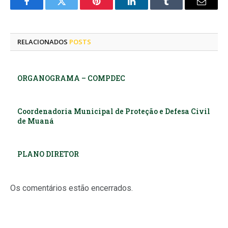
Facebook
Twitter
Pinterest
LinkedIn
Tumblr
E-
mail
RELACIONADOS
POSTS
ORGANOGRAMA – COMPDEC
Coordenadoria Municipal de Proteção e Defesa Civil
de Muaná
PLANO DIRETOR
Os comentários estão encerrados.