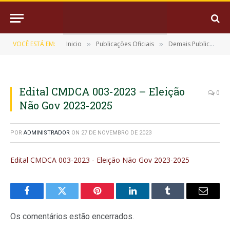
VOCÊ ESTÁ EM:
Inicio
Publicações Oficiais
Demais Publicações Oficiais
»
»
Edital CMDCA 003-2023 – Eleição
0
Não Gov 2023-2025
POR
ADMINISTRADOR
ON
27 DE NOVEMBRO DE 2023
Edital CMDCA 003-2023 - Eleição Não Gov 2023-2025
Facebook
Twitter
Pinterest
LinkedIn
Tumblr
E-
mail
Os comentários estão encerrados.