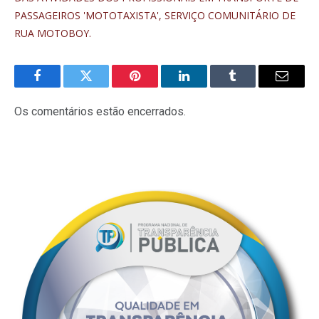
PASSAGEIROS 'MOTOTAXISTA', SERVIÇO COMUNITÁRIO DE
RUA MOTOBOY.
Facebook
Twitter
Pinterest
LinkedIn
Tumblr
E-
mail
Os comentários estão encerrados.