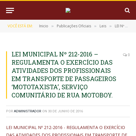
VOCÊ ESTÁ EM:
Inicio
Publicações Oficiais
Leis
LEI Nº 212/2016, DE 17 DE MARÇO DE 2016
»
»
»
LEI MUNICIPAL Nº 212-2016 –
0
REGULAMENTA O EXERCÍCIO DAS
ATIVIDADES DOS PROFISSIONAIS
EM TRANSPORTE DE PASSAGEIROS
‘MOTOTAXISTA’, SERVIÇO
COMUNITÁRIO DE RUA MOTOBOY.
POR
ADMINISTRADOR
ON
30 DE JUNHO DE 2016
LEI MUNICIPAL Nº 212-2016 - REGULAMENTA O EXERCÍCIO
DAS ATIVIDADES DOS PROFISSIONAIS EM TRANSPORTE DE