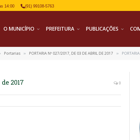
às 14:00
(91) 99108-5763
O MUNICÍPIO
PREFEITURA
PUBLICAÇÕES
CO
Portarias
PORTARIA Nº 027/2017, DE 03 DE ABRIL DE 2017
PORTARIA 
»
»
»
 de 2017
0