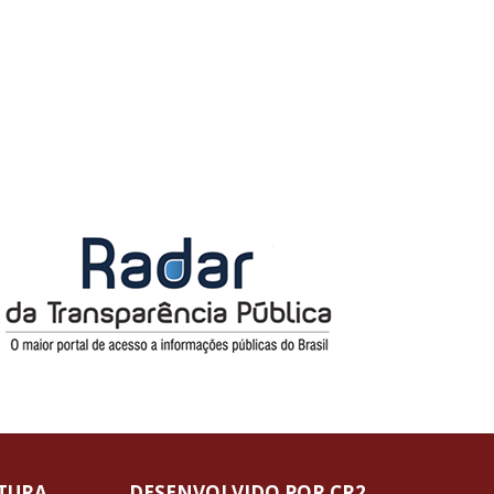
ITURA
DESENVOLVIDO POR CR2