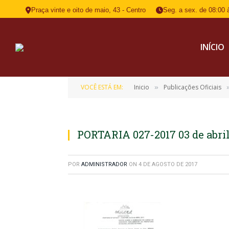
Praça vinte e oito de maio, 43 - Centro
Seg. a sex. de 08:00 
INÍCIO
VOCÊ ESTÁ EM:
Inicio
Publicações Oficiais
»
PORTARIA 027-2017 03 de abril
POR
ADMINISTRADOR
ON
4 DE AGOSTO DE 2017