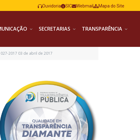
Ouvidoria
SIC
Webmail
Mapa do Site
MUNICAÇÃO
SECRETARIAS
TRANSPARÊNCIA
027-2017 03 de abril de 2017