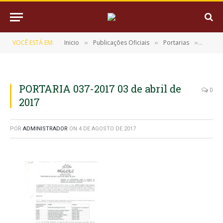
VOCÊ ESTÁ EM:
Inicio
Publicações Oficiais
Portarias
PORTAR
»
»
»
PORTARIA 037-2017 03 de abril de
0
2017
POR
ADMINISTRADOR
ON
4 DE AGOSTO DE 2017