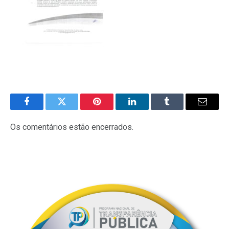
Facebook
Twitter
Pinterest
LinkedIn
Tumblr
E-
mail
Os comentários estão encerrados.