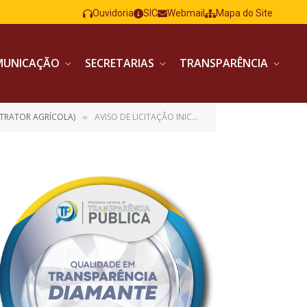
Ouvidoria
SIC
Webmail
Mapa do Site
MUNICAÇÃO
SECRETARIAS
TRANSPARÊNCIA
 TRATOR AGRÍCOLA)
AVISO DE LICITAÇÃO INICIAL PUBLICAÇÃO INICIAL JORNAL
»