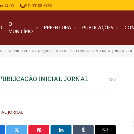
às 14:00
(91) 99108-5763
O
IO
PREFEITURA
PUBLICAÇÕES
CO
MUNICÍPIO
 ELETRÔNICO Nº 13/2023 (REGISTRO DE PREÇO PARA EVENTUAL AQUISIÇÃO DE
 PUBLICAÇÃO INICIAL JORNAL
0
CIAL JORNAL