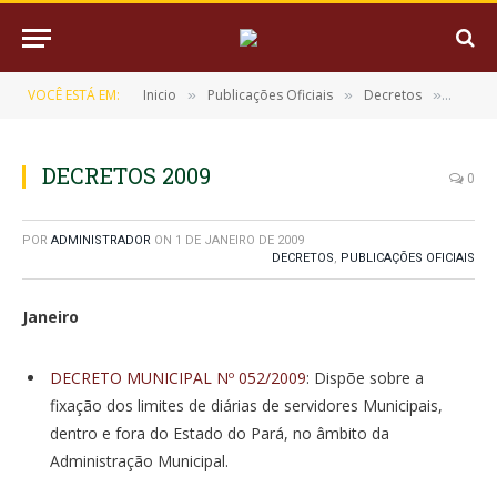
VOCÊ ESTÁ EM:
Inicio
Publicações Oficiais
Decretos
DECRE
»
»
»
DECRETOS 2009
0
POR
ADMINISTRADOR
ON
1 DE JANEIRO DE 2009
DECRETOS
,
PUBLICAÇÕES OFICIAIS
Janeiro
DECRETO MUNICIPAL Nº 052/2009
: Dispõe sobre a
fixação dos limites de diárias de servidores Municipais,
dentro e fora do Estado do Pará, no âmbito da
Administração Municipal.