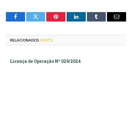
Facebook
Twitter
Pinterest
LinkedIn
Tumblr
E-
mail
RELACIONADOS
POSTS
Licença de Operação Nº 029/2024