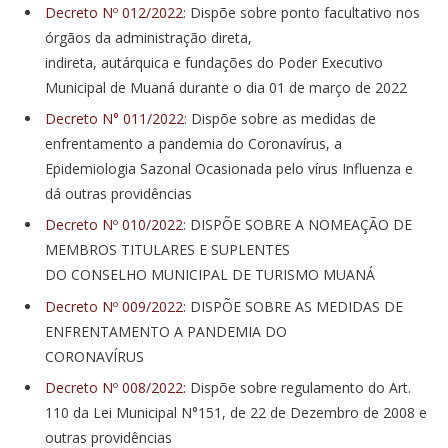
Decreto Nº 012/2022
: Dispõe sobre ponto facultativo nos
órgãos da administração direta,
indireta, autárquica e fundações do Poder Executivo
Municipal de Muaná durante o dia 01 de março de 2022
Decreto N° 011/2022
: Dispõe sobre as medidas de
enfrentamento a pandemia do Coronavírus, a
Epidemiologia Sazonal Ocasionada pelo vírus Influenza e
dá outras providências
Decreto Nº 010/2022
: DISPÕE SOBRE A NOMEAÇÃO DE
MEMBROS TITULARES E SUPLENTES
DO CONSELHO MUNICIPAL DE TURISMO MUANÁ
Decreto Nº 009/2022
: DISPÕE SOBRE AS MEDIDAS DE
ENFRENTAMENTO A PANDEMIA DO
CORONAVÍRUS
Decreto Nº 008/2022:
Dispõe sobre regulamento do Art.
110 da Lei Municipal N°151, de 22 de Dezembro de 2008 e
outras providências