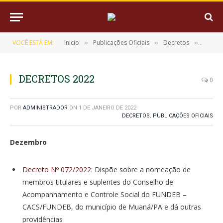
VOCÊ ESTÁ EM:
Inicio
Publicações Oficiais
Decretos
DECRE
»
»
»
DECRETOS 2022
0
POR
ADMINISTRADOR
ON
1 DE JANEIRO DE 2022
DECRETOS
,
PUBLICAÇÕES OFICIAIS
Dezembro
Decreto Nº 072/2022
: Dispõe sobre a nomeação de
membros titulares e suplentes do Conselho de
Acompanhamento e Controle Social do FUNDEB –
CACS/FUNDEB, do município de Muaná/PA e dá outras
providências